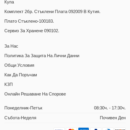
Купа
Комплект 2бр. Стъклени Плата 092009 В Кутия.
Плато Стъклено-100183.
Сервиз За Хранене 090102.
За Нас
Политика За Защита На Лични Данни
Общи Условия
Как Да Поръчам
КЗП
Oнлайн Решаване На Спорове
Понеделник-Петък
08:30ч. - 17:30ч.
Събота-Неделя
Почивен Ден