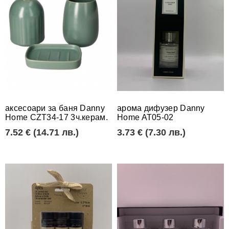
аксесоари за баня Danny
арома дифузер Danny
Home CZT34-17 3ч.керам.
Home AT05-02
7.52 € (14.71 лв.)
3.73 € (7.30 лв.)