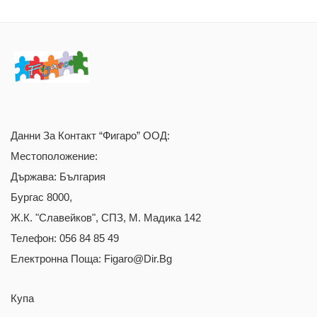
Данни За Контакт “Фигаро” ООД:
Местоположение:
Държава: България
Бургас 8000,
Ж.к. "Славейков", СПЗ, М. Мадика 142
Телефон: 056 84 85 49
Електронна Поща: Figaro@dir.bg
Купа