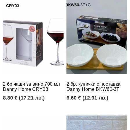
Декорации за г
Пясъчни часовн
2 бр чаши за вино 700 мл
2 бр. купички с поставка
Danny Home CRY03
Danny Home BKW60-3T
8.80 € (17.21 лв.)
6.60 € (12.91 лв.)