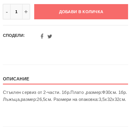
Декорации за г
ДОБАВИ В КОЛИЧКА
Пясъчни часовн
СПОДЕЛИ:
ОПИСАНИЕ
Стъклен сервиз от 2-части. 1бр.Плато ,размер:Ф30см. 1бр.
Лъжъца,размер:26,5см. Размери на опаковка:3,5х32х32см.