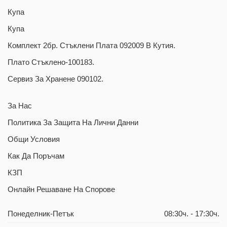
Купа
Купа
Комплект 2бр. Стъклени Плата 092009 В Кутия.
Плато Стъклено-100183.
Сервиз За Хранене 090102.
За Нас
Политика За Защита На Лични Данни
Общи Условия
Как Да Поръчам
КЗП
Oнлайн Решаване На Спорове
Понеделник-Петък
08:30ч. - 17:30ч.