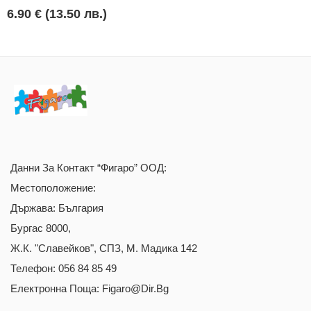
6.90 € (13.50 лв.)
Данни За Контакт “Фигаро” ООД:
Местоположение:
Държава: България
Бургас 8000,
Ж.к. "Славейков", СПЗ, М. Мадика 142
Телефон: 056 84 85 49
Електронна Поща: Figaro@dir.bg