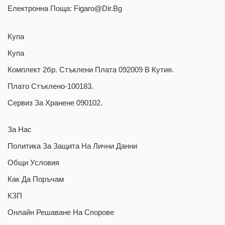
Електронна Поща: Figaro@dir.bg
Купа
Купа
Комплект 2бр. Стъклени Плата 092009 В Кутия.
Плато Стъклено-100183.
Сервиз За Хранене 090102.
За Нас
Политика За Защита На Лични Данни
Общи Условия
Как Да Поръчам
КЗП
Oнлайн Решаване На Спорове