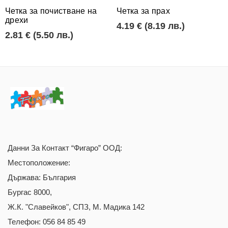
Четка за почистване на
Четка за прах
дрехи
4.19 € (8.19 лв.)
2.81 € (5.50 лв.)
Данни За Контакт “Фигаро” ООД:
Местоположение:
Държава: България
Бургас 8000,
Ж.к. "Славейков", СПЗ, М. Мадика 142
Телефон: 056 84 85 49